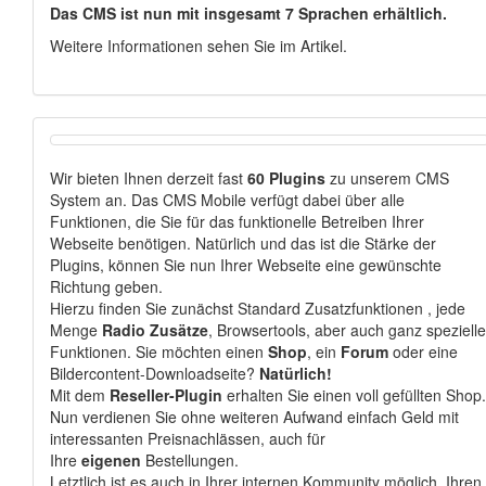
Das CMS ist nun mit insgesamt 7 Sprachen erhältlich.
Weitere Informationen sehen Sie im Artikel.
Wir bieten Ihnen derzeit fast
60 Plugins
zu unserem CMS
System an. Das CMS Mobile verfügt dabei über alle
Funktionen, die Sie für das funktionelle Betreiben Ihrer
Webseite benötigen. Natürlich und das ist die Stärke der
Plugins, können Sie nun Ihrer Webseite eine gewünschte
Richtung geben.
Hierzu finden Sie zunächst Standard Zusatzfunktionen , jede
Menge
Radio Zusätze
, Browsertools, aber auch ganz spezielle
Funktionen. Sie möchten einen
Shop
, ein
Forum
oder eine
Bildercontent-Downloadseite?
Natürlich!
Mit dem
Reseller-Plugin
erhalten Sie einen voll gefüllten Shop.
Nun verdienen Sie ohne weiteren Aufwand einfach Geld mit
interessanten Preisnachlässen, auch für
Ihre
eigenen
Bestellungen.
Letztlich ist es auch in Ihrer internen Kommunity möglich, Ihren