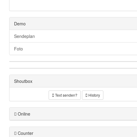
Demo
Sendeplan
Foto
Shoutbox
Text senden?
History
Online
Counter